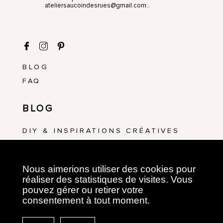
ateliersaucoindesrues@gmail.com..
BLOG
FAQ
BLOG
DIY & INSPIRATIONS CRÉATIVES
ATELIERS & ÉVÉNEMENTS
Nous aimerions utiliser des cookies pour
ATELIERS CRÉATIFS
réaliser des statistiques de visites. Vous
pouvez gérer ou retirer votre
ART FLORAL
consentement à tout moment.
BRODERIE