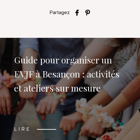
Partagez
Guide pour organiser un
EVJF à Besançon : activités
et ateliers sur mesure
LIRE