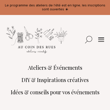
Le programme des ateliers de l'été est en ligne, les inscriptions
sont ouvertes ☀️
Ateliers & Événements
DIY & Inspirations créatives
Idées & conseils pour vos événements