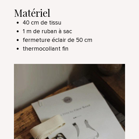
Matériel
40 cm de tissu
1 m de ruban à sac
fermeture éclair de 50 cm
thermocollant fin