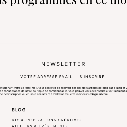
NEWSLETTER
S'INSCRIRE
enseignant votre adresse mail, vous acceptez de recevoir nos derniers articles de blog par e-mail et 
ez connaissance de notre politique de confidentialité. Vous pouvez vous désinscrire à tout moment à
 de désinscription ou en nous contactant à l’adresse ateliersaucoindesrues@gmail.com..
BLOG
DIY & INSPIRATIONS CRÉATIVES
ATELIERS & ÉVÉNEMENTS