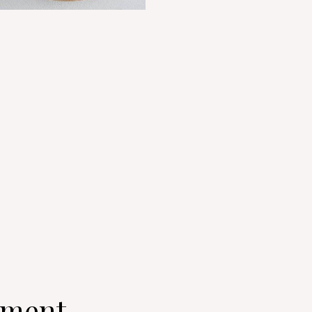
oment