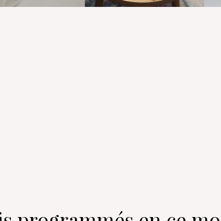
uris programmés en ce m