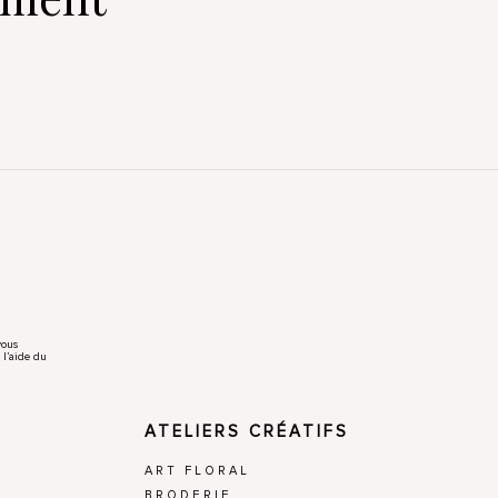
vous
 l’aide du
ATELIERS CRÉATIFS
ART FLORAL
BRODERIE