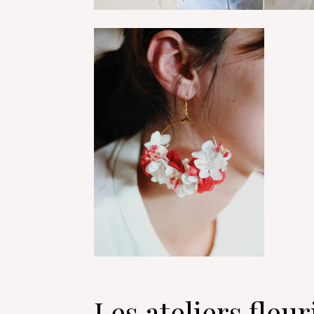
Les ateliers fle