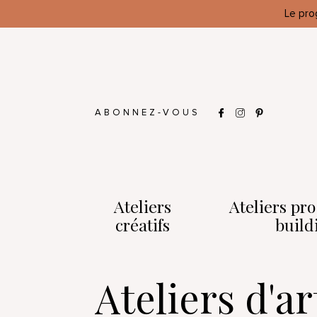
Le pro
ABONNEZ-VOUS
Ateliers
Ateliers pr
créatifs
build
Ateliers d'a