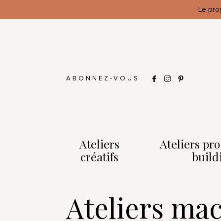
Le pro
ABONNEZ-VOUS
Ateliers
Ateliers pr
créatifs
build
Ateliers ma