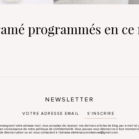
cramé programmés en c
NEWSLETTER
S'INSCRIRE
enseignant votre adresse mail, vous acceptez de recevoir nos derniers articles de blog par e-mail et 
ez connaissance de notre politique de confidentialité. Vous pouvez vous désinscrire à tout moment à
 de désinscription ou en nous contactant à l’adresse ateliersaucoindesrues@gmail.com..