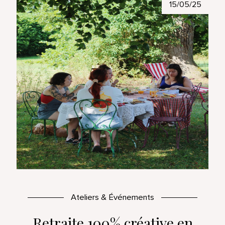
15/05/25
Ateliers & Événements
Retraite 100% créative en