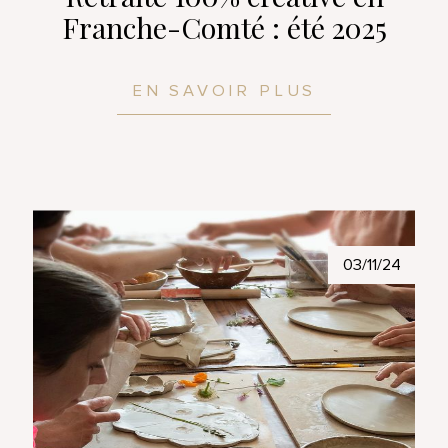
Franche-Comté : été 2025
EN SAVOIR PLUS
03/11/24