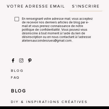
S'INSCRIRE
En renseignant votre adresse mail, vous acceptez
de recevoir nos derniers articles de blog par e-
mail et vous prenez connaissance de notre
politique de confidentialité. Vous pouvez vous
désinscrire à tout moment à l’aide du lien de
désinscription ou en nous contactant à l’adresse
ateliersaucoindesrues@gmail.com..
BLOG
FAQ
BLOG
DIY & INSPIRATIONS CRÉATIVES
ATELIERS & ÉVÉNEMENTS