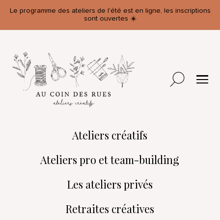
Le programme des ateliers de l'été est en ligne, les inscriptions
sont ouvertes ☀️
Ateliers créatifs
Ateliers pro et team-building
Les ateliers privés
Retraites créatives