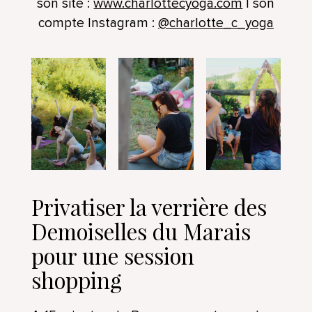
son site :
www.charlottecyoga.com
| son
compte Instagram :
@charlotte_c_yoga
Privatiser la verrière des
Demoiselles du Marais
pour une session
shopping