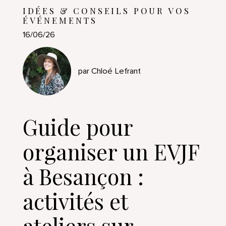
IDÉES & CONSEILS POUR VOS
ÉVÉNEMENTS
16/06/26
par Chloé Lefrant
Guide pour
organiser un EVJF
à Besançon :
activités et
ateliers sur