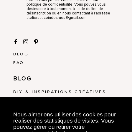
politique de confidentialité. Vous pouvez vous
désinscrire à tout moment à l’aide du lien de
désinscription ou en nous contactant à l’adresse
ateliersaucoindesrues@gmail.com..
BLOG
FAQ
BLOG
DIY & INSPIRATIONS CRÉATIVES
ATELIERS & ÉVÉNEMENTS
Nous aimerions utiliser des cookies pour
ATELIERS CRÉATIFS
réaliser des statistiques de visites. Vous
pouvez gérer ou retirer votre
ART FLORAL