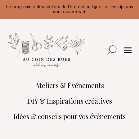
Le programme des ateliers de l'été est en ligne, les inscriptions
sont ouvertes ☀️
Ateliers & Événements
DIY & Inspirations créatives
Idées & conseils pour vos événements