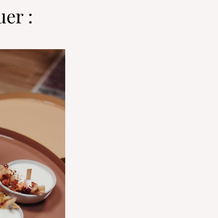
uer :