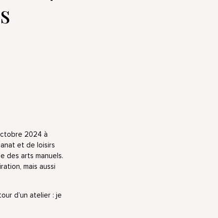
s
octobre 2024 à
anat et de loisirs
ne des arts manuels.
ration, mais aussi
ur d’un atelier : je