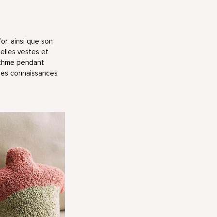
or, ainsi que son
belles vestes et
ythme pendant
s les connaissances