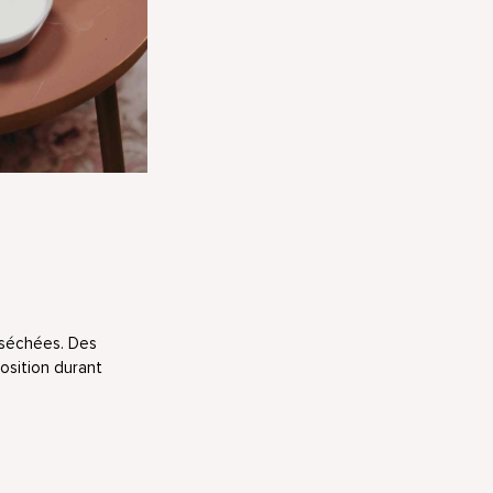
s séchées. Des
osition durant