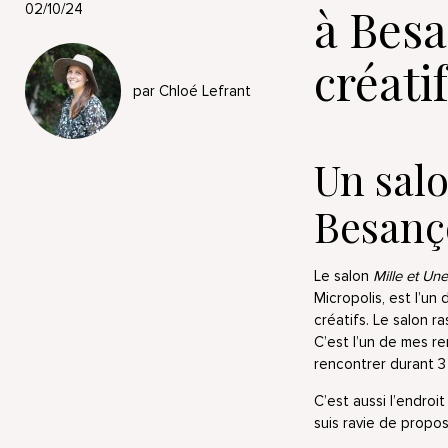
à Besa
02/10/24
créati
par Chloé Lefrant
Un salo
Besanç
Le salon
Mille et Un
Micropolis, est l’un
créatifs. Le salon 
C’est l’un de mes re
rencontrer durant 3
C’est aussi l’endroi
suis ravie de propo