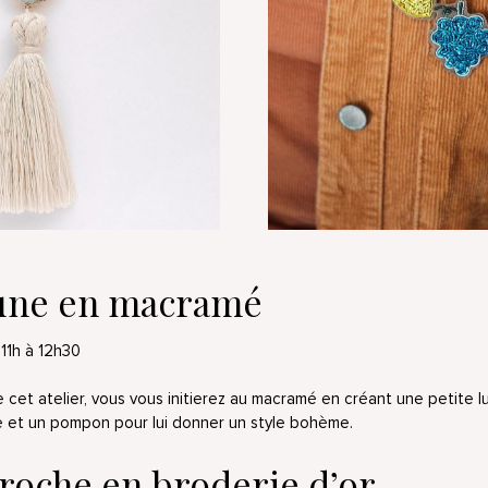
lune en macramé
11h à 12h30
 cet atelier, vous vous initierez au macramé en créant une petite l
e et un pompon pour lui donner un style bohème.
broche en broderie d’or