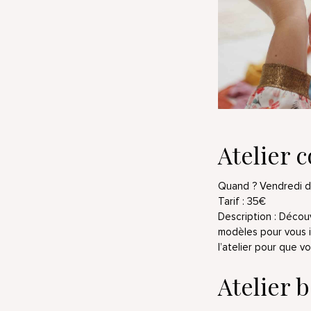
Atelier 
Quand ? Vendredi d
Tarif : 35€
Description : Découv
modèles pour vous i
l’atelier pour que v
Atelier b