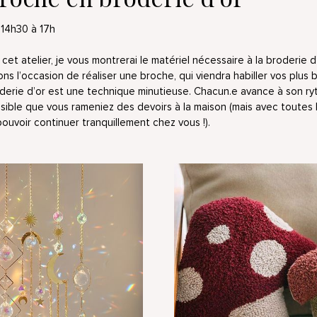
14h30 à 17h
cet atelier, je vous montrerai le matériel nécessaire à la broderie d’
ns l’occasion de réaliser une broche, qui viendra habiller vos plus 
derie d’or est une technique minutieuse. Chacun.e avance à son r
 possible que vous rameniez des devoirs à la maison (mais avec toute
pouvoir continuer tranquillement chez vous !).