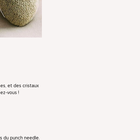
tes, et des cristaux
hez-vous !
es du punch needle.