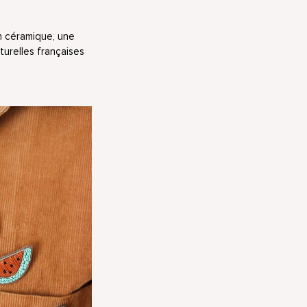
en céramique, une
turelles françaises