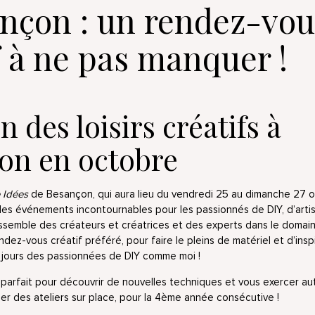
nçon : un rendez-vou
f à ne pas manquer !
n des loisirs créatifs à
on en octobre
e Idées
de Besançon, qui aura lieu du vendredi 25 au dimanche 27 
 des événements incontournables pour les passionnés de DIY, d’artis
rassemble des créateurs et créatrices et des experts dans le domai
ndez-vous créatif préféré, pour faire le pleins de matériel et d’inspi
 jours des passionnées de DIY comme moi !
t parfait pour découvrir de nouvelles techniques et vous exercer auto
ser des ateliers sur place, pour la 4ème année consécutive !