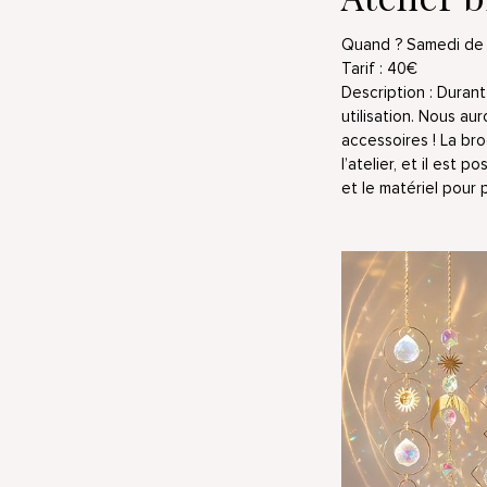
Quand ? Samedi de 
Tarif : 40€
Description :
Durant 
utilisation.
Nous auro
accessoires !
La bro
l’atelier, et il est
et le matériel pour 