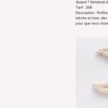
Quand ? Vendredi d
Tarif : 35€
Description :
Profite
mèche en bois, des f
pour que vous choisi