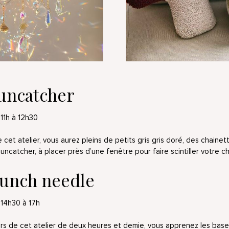
suncatcher
11h à 12h30
 cet atelier, vous aurez pleins de petits gris gris doré, des chainet
suncatcher, à placer près d’une fenêtre pour faire scintiller votre c
punch needle
14h30 à 17h
rs de cet atelier de deux heures et demie, vous apprenez les bas