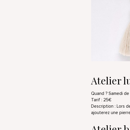
Atelier 
Quand ? Samedi de 
Tarif : 25€
Description :
Lors de
ajouterez une pierr
Atelier 