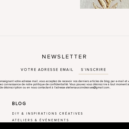
NEWSLETTER
S'INSCRIRE
enseignant votre adresse mail, vous acceptez de recevoir nos derniers articles de blog par e-mail et 
ez connaissance de notre politique de confidentialité. Vous pouvez vous désinscrire à tout moment à
 de désinscription ou en nous contactant à l’adresse ateliersaucoindesrues@gmail.com..
BLOG
DIY & INSPIRATIONS CRÉATIVES
ATELIERS & ÉVÉNEMENTS