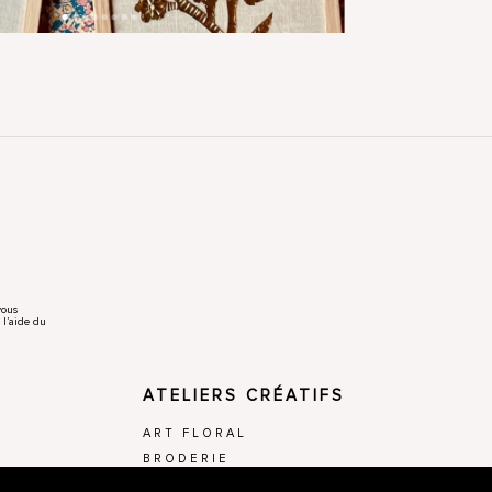
vous
 l’aide du
ATELIERS CRÉATIFS
ART FLORAL
BRODERIE
MACRAMÉ