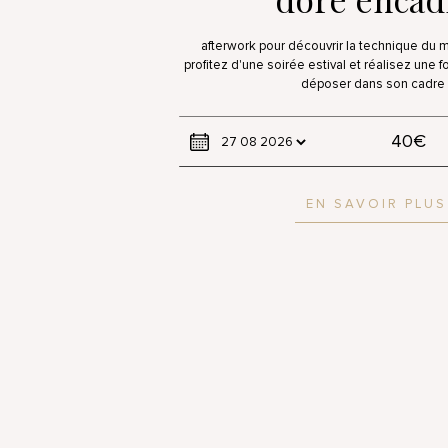
afterwork pour découvrir la technique du m
profitez d'une soirée estival et réalisez une 
déposer dans son cadre 
40€
EN SAVOIR PLUS