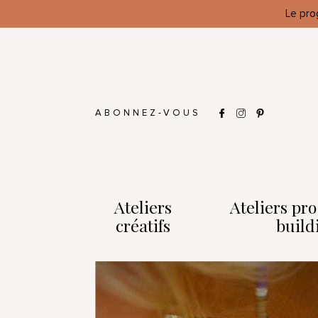
Le pro
ABONNEZ-VOUS
Ateliers
Ateliers pr
créatifs
build